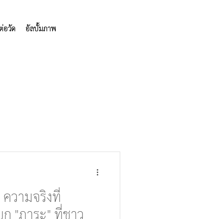
ต่อวัด
อัลบั้มภาพ
ความจริงที่
บก "ภาระ" ที่ชาว