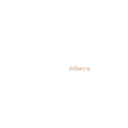
อำเภอบ่อทอง,
อีเมล
เขียนข้อความ
0 น.
ส่งข้อความ
t Bamrung. Proudly created by
Dryv