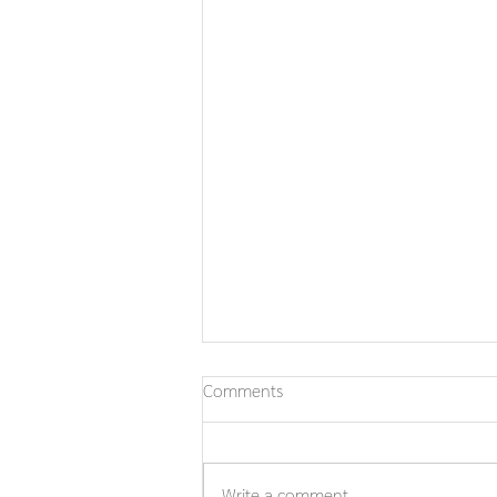
Comments
Write a comment...