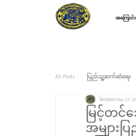
အကြောင်း
All Posts
ပြည်သူ့ဆက်ဆံရေး
วัดบ่อทอง
May 27, 2
မြင့်တင
အများပြည်