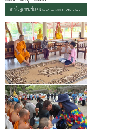
กดเพื่อดูภาพเพิ่มเติม click to see more picture