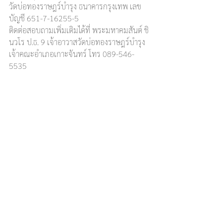
วัดบ่อทองราษฎร์บำรุง ธนาคารกรุงเทพ เลข
บัญชี 651-7-16255-5
ติดต่อสอบถามเพิ่มเติมได้ที่ พระมหาคมสันต์ ชิ
นวโร ป.ธ. 9 เจ้าอาวาสวัดบ่อทองราษฎร์บำรุง 
เจ้าคณะอำเภอเกาะจันทร์ โทร 089-546-
5535