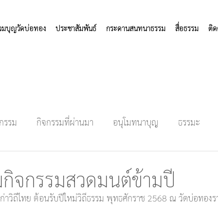
่วมบุญวัดบ่อทอง
ประชาสัมพันธ์
กระดานสนทนาธรรม
สื่อธรรม
ติด
จกรรม
กิจกรรมที่ผ่านมา
อนุโมทนาบุญ
ธรรมะ
มกิจกรรมสวดมนต์ข้ามปี
เก่าวิถีไทย ต้อนรับปีใหม่วิถีธรรม พุทธศักราช 2568 ณ วัดบ่อทองร