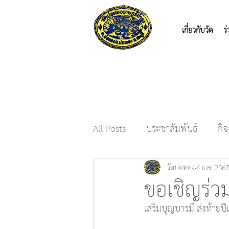
เกี่ยวกับวัด
ร
All Posts
ประชาสัมพันธ์
กิ
วัดบ่อทอง
4 ธ.ค. 2567
ขอเชิญร่ว
เสริมบุญบารมี ส่งท้ายปี