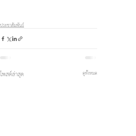
ประชาสัมพันธ์
ดูทั้งหมด
โพสต์ล่าสุด