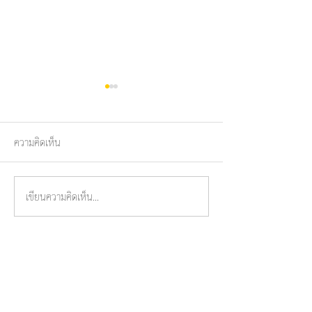
ความคิดเห็น
เขียนความคิดเห็น…
ขออนุโมทนาบุญกับ~ ครอบ
ขออนุโมทนาบุญกับ
ครัวกวินวรนาท~ ครอบครัวอุ่น
บุญส่ง คุณอัญชลี ท
สุขสวัสดิ์~ คุณเล็ก ร้านผลไม้
และครอบครัว~ คุ
ตลาดบ่อทอง~ ทิดเอก คุณตุ้ย
ธัญญา พูลขำ และ
และครอบครัว
ติดต่อวัดบ่อทองราษฎร์บำรุง