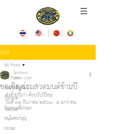
โพสต์
All Posts
วัดบ่อทอง
All Posts
19 ธ.ค. 2568
ขอเชิญร่วมสวดมนต์ข้ามปี
ประชาสัมพันธ์
ส่งท้ายปีเก่า ต้อนรับปีใหม่
กิจกรรม
วันที่ ๓๑ ธันวาคม ๒๕๖๘ - ๑ มกราคม 
กิจกรรมที่ผ่านมา
๒๕๖๙
อนุโมทนาบุญ
ธรรมะ