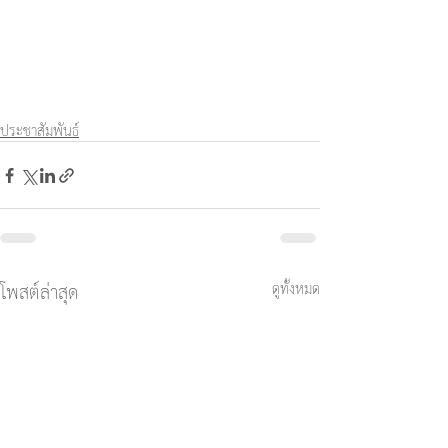
ประชาสัมพันธ์
ดูทั้งหมด
โพสต์ล่าสุด