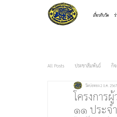
เกี่ยวกับวัด
ร
All Posts
ประชาสัมพันธ์
กิ
วัดบ่อทอง
2 ธ.ค. 2567
โครงการผู้
๑๑ ประจำ