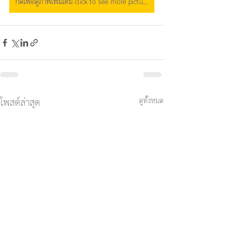
กดเพื่อดูภาพเพิ่มเติม click to see more picture on facebook
ดูทั้งหมด
โพสต์ล่าสุด