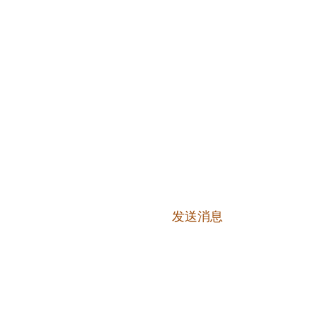
电子邮件
district, Bo Thong
留言
发送消息