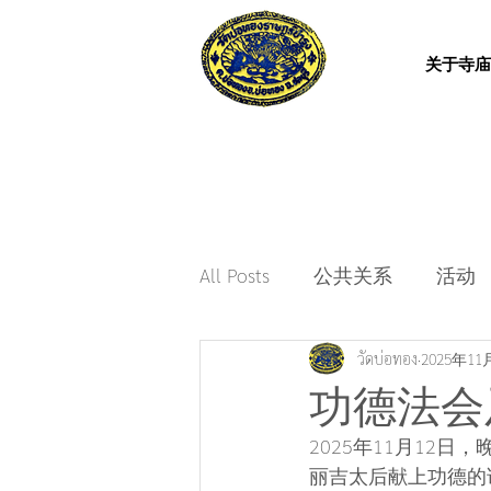
关于寺庙
All Posts
公共关系
活动
วัดบ่อทอง
2025年11
功德法会及
2025年11月12日，晚间
丽吉太后献上功德的诵经