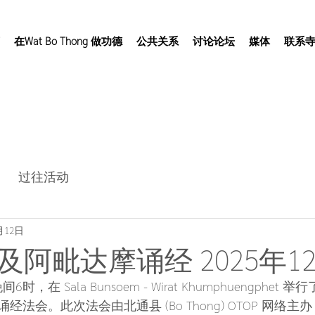
在Wat Bo Thong 做功德
公共关系
讨论论坛
媒体
联系
过往活动
月12日
阿毗达摩诵经 2025年12
6时，在 Sala Bunsoem - Wirat Khumphuengphe
法会。此次法会由北通县 (Bo Thong) OTOP 网络主办，