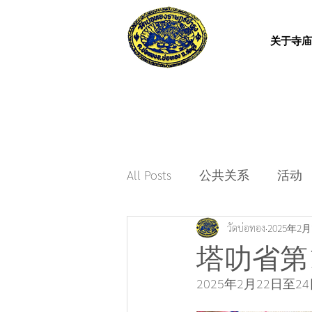
关于寺庙
All Posts
公共关系
活动
วัดบ่อทอง
2025年2月
塔叻省第
2025年2月22日至24