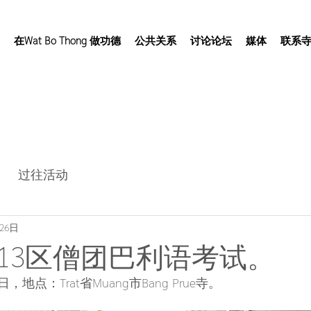
在Wat Bo Thong 做功德
公共关系
讨论论坛
媒体
联系
过往活动
26日
13区僧团巴利语考试。
日，地点：Trat省Muang市Bang Prue寺。