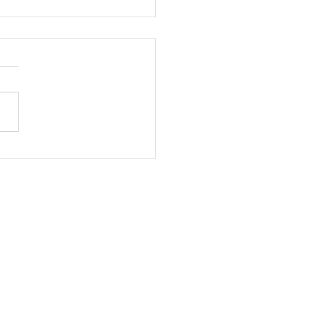
Bothong Rat Bamrung 僧
哀悼并慰问 Poolphon
姓氏