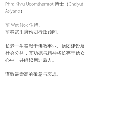
Phra Khru Udomthamrot 博士（Chaiyut 
Asiyano）
前 Wat Nok 住持、
前春武里府僧团行政顾问。
长老一生奉献于佛教事业、僧团建设及
社会公益，其功德与精神将长存于信众
心中，并继续启迪后人。
谨致最崇高的敬意与哀思。