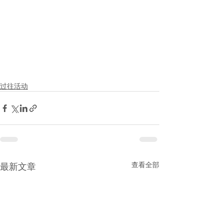
过往活动
查看全部
最新文章