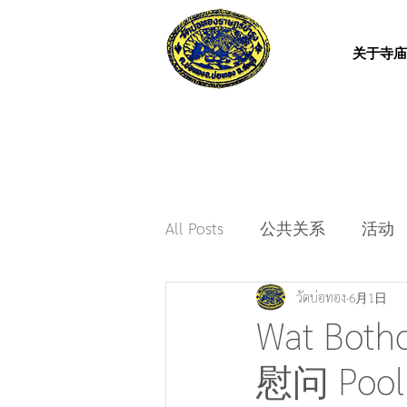
关于寺庙
All Posts
公共关系
活动
วัดบ่อทอง
6月1日
Wat Bo
慰问 Poo