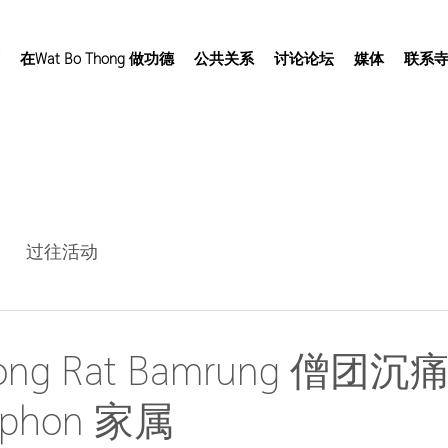
在Wat Bo Thong 做功德
公共关系
讨论论坛
媒体
联系
过往活动
thong Rat Bamrung 僧
lphon 家属