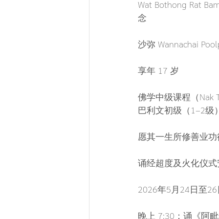
Wat Bothong R
念
沙弥 Wannachai Pool
享年 17 岁
佛学中级课程（Nak T
巴利文初级（1–2级
愿其一生所修善业功
诵经超度及火化仪式
2026年5月24日至2
晚上 7:30：诵《