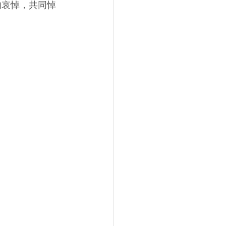
深切的哀悼，共同悼