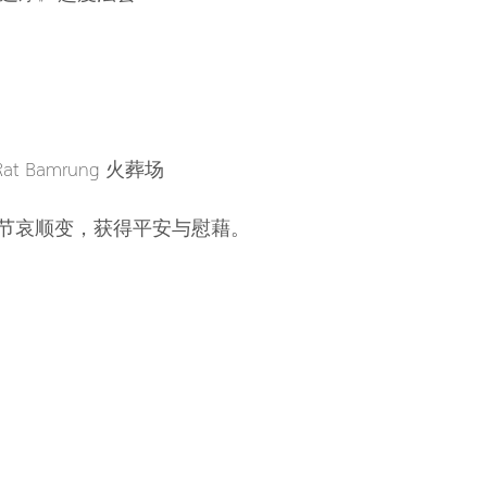
Rat Bamrung 火葬场
节哀顺变，获得平安与慰藉。