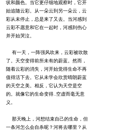
状和颜色。当它更仔细地观察时，它开
始追随云彩。从一朵云到另一朵云，云
彩从未停止，总是来了又去。当河感到
云彩不愿意和它在一起时，河感到伤心
并开始哭泣。
有一天，一阵强风吹来，云彩被吹散
了。天空变得前所未有的蔚蓝。然而，
随着云彩的消失，河开始觉得生命不再
值得活下去。它从未学会欣赏晴朗蔚蓝
的天空之美。相反，它认为天空是空
的。就像它的生命变得...空虚而毫无意
义。
那天晚上，河想结束自己的生命，但
一条河怎么会自杀呢？河将去哪里？从